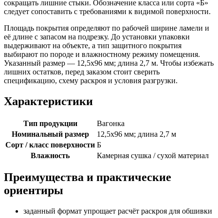
сокращать лишние стыки. Обозначение класса или сорта «Б»
следует сопоставить с требованиями к видимой поверхности.
Площадь покрытия определяют по рабочей ширине ламели и
её длине с запасом на подрезку. До установки упаковки
выдерживают на объекте, а тип защитного покрытия
выбирают по породе и влажностному режиму помещения.
Указанный размер — 12,5х96 мм; длина 2,7 м. Чтобы избежать
лишних остатков, перед заказом стоит сверить
спецификацию, схему раскроя и условия разгрузки.
Характеристики
Тип продукции
Вагонка
Номинальный размер
12,5х96 мм; длина 2,7 м
Сорт / класс поверхности
Б
Влажность
Камерная сушка / сухой материал
Преимущества и практические
ориентиры
заданный формат упрощает расчёт раскроя для обшивки