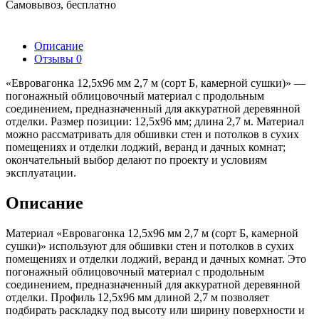
Самовывоз, бесплатно
Описание
Отзывы
0
«Евровагонка 12,5х96 мм 2,7 м (сорт Б, камерной сушки)» —
погонажный облицовочный материал с продольным
соединением, предназначенный для аккуратной деревянной
отделки. Размер позиции: 12,5х96 мм; длина 2,7 м. Материал
можно рассматривать для обшивки стен и потолков в сухих
помещениях и отделки лоджий, веранд и дачных комнат;
окончательный выбор делают по проекту и условиям
эксплуатации.
Описание
Материал «Евровагонка 12,5х96 мм 2,7 м (сорт Б, камерной
сушки)» используют для обшивки стен и потолков в сухих
помещениях и отделки лоджий, веранд и дачных комнат. Это
погонажный облицовочный материал с продольным
соединением, предназначенный для аккуратной деревянной
отделки. Профиль 12,5х96 мм длиной 2,7 м позволяет
подбирать раскладку под высоту или ширину поверхности и