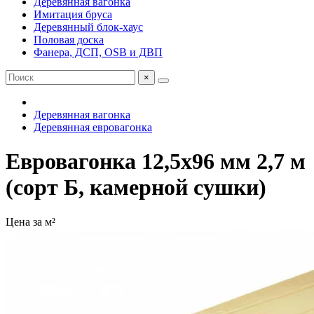
Деревянная вагонка
Имитация бруса
Деревянный блок-хаус
Половая доска
Фанера, ДСП, OSB и ДВП
×
Деревянная вагонка
Деревянная евровагонка
Евровагонка 12,5х96 мм 2,7 м
(сорт Б, камерной сушки)
Цена за м²