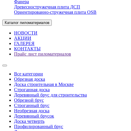
Фанера
Древесностружечная плита ДСП
Ориентированно-стружечная плита OSB
Каталог пиломатериалов
НОВОСТИ
АКЦИИ
ГАЛЕРЕЯ
КОНТАКТЫ
Прайс лист пиломатериалов
Все категории
Обрезная доска
Доска строительная в Москве
Строганная доска
Деревянный брус для строительства
Обрезной брус
Строганный брус
Необрезная доска
Деревянный брусок
Доска четверть
Профилированный брус