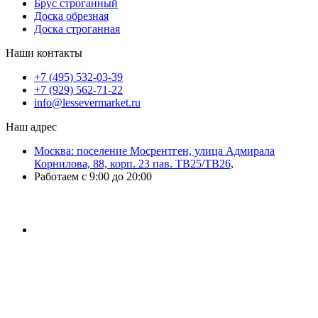
Брус строганный
Доска обрезная
Доска строганная
Наши контакты
+7 (495) 532-03-39
+7 (929) 562-71-22
info@lessevermarket.ru
Наш адрес
Москва: поселение Мосрентген, улица Адмирала
Корнилова, 88, корп. 23 пав. ТВ25/ТВ26,
Работаем с 9:00 до 20:00