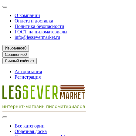
О компании
Оплата и доставка
Политика безопасности
ГОСТ на пиломатериалы
info@lessevermarket.ru
Избранное
0
Сравнение
0
Личный кабинет
Авторизация
Регистрация
Все категории
Обрезная доска