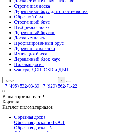
Доска строительная в Москве
Строганная доска
Деревянный брус для строительства
Обрезной брус
Строганный брус
Необрезная доска
Деревянный брусок
Доска четверть
Профилированный брус
Деревянная вагонка
Имитация бруса
Деревянный блок-хаус
Половая доска
Фанера, ДСП, OSB и ДВП
×
+7 (495) 532-03-39
+7 (929) 562-71-22
0
Ваша корзина пуста!
Корзина
Каталог пиломатериалов
Обрезная доска
Обрезная доска по ГОСТ
Обрезная доска ТУ