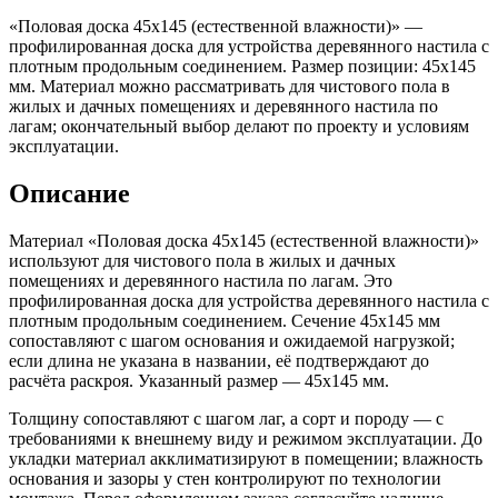
«Половая доска 45х145 (естественной влажности)» —
профилированная доска для устройства деревянного настила с
плотным продольным соединением. Размер позиции: 45х145
мм. Материал можно рассматривать для чистового пола в
жилых и дачных помещениях и деревянного настила по
лагам; окончательный выбор делают по проекту и условиям
эксплуатации.
Описание
Материал «Половая доска 45х145 (естественной влажности)»
используют для чистового пола в жилых и дачных
помещениях и деревянного настила по лагам. Это
профилированная доска для устройства деревянного настила с
плотным продольным соединением. Сечение 45х145 мм
сопоставляют с шагом основания и ожидаемой нагрузкой;
если длина не указана в названии, её подтверждают до
расчёта раскроя. Указанный размер — 45х145 мм.
Толщину сопоставляют с шагом лаг, а сорт и породу — с
требованиями к внешнему виду и режимом эксплуатации. До
укладки материал акклиматизируют в помещении; влажность
основания и зазоры у стен контролируют по технологии