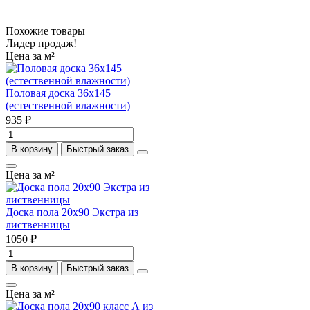
Похожие товары
Лидер продаж!
Цена за м²
Половая доска 36х145
(естественной влажности)
935 ₽
В корзину
Быстрый заказ
Цена за м²
Доска пола 20х90 Экстра из
лиственницы
1050 ₽
В корзину
Быстрый заказ
Цена за м²