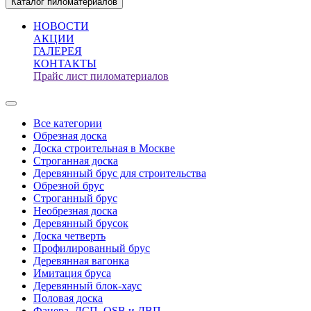
Каталог пиломатериалов
НОВОСТИ
АКЦИИ
ГАЛЕРЕЯ
КОНТАКТЫ
Прайс лист пиломатериалов
Все категории
Обрезная доска
Доска строительная в Москве
Строганная доска
Деревянный брус для строительства
Обрезной брус
Строганный брус
Необрезная доска
Деревянный брусок
Доска четверть
Профилированный брус
Деревянная вагонка
Имитация бруса
Деревянный блок-хаус
Половая доска
Фанера, ДСП, OSB и ДВП