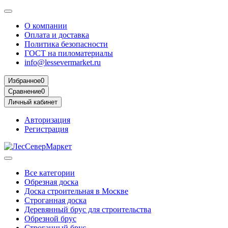
О компании
Оплата и доставка
Политика безопасности
ГОСТ на пиломатериалы
info@lessevermarket.ru
Избранное
0
Сравнение
0
Личный кабинет
Авторизация
Регистрация
Все категории
Обрезная доска
Доска строительная в Москве
Строганная доска
Деревянный брус для строительства
Обрезной брус
Строганный брус