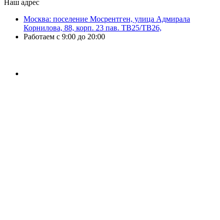
Наш адрес
Москва: поселение Мосрентген, улица Адмирала
Корнилова, 88, корп. 23 пав. ТВ25/ТВ26,
Работаем с 9:00 до 20:00