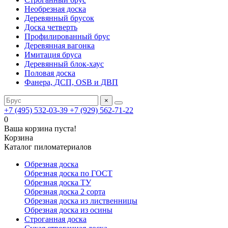
Необрезная доска
Деревянный брусок
Доска четверть
Профилированный брус
Деревянная вагонка
Имитация бруса
Деревянный блок-хаус
Половая доска
Фанера, ДСП, OSB и ДВП
×
+7 (495) 532-03-39
+7 (929) 562-71-22
0
Ваша корзина пуста!
Корзина
Каталог пиломатериалов
Обрезная доска
Обрезная доска по ГОСТ
Обрезная доска ТУ
Обрезная доска 2 сорта
Обрезная доска из лиственницы
Обрезная доска из осины
Строганная доска