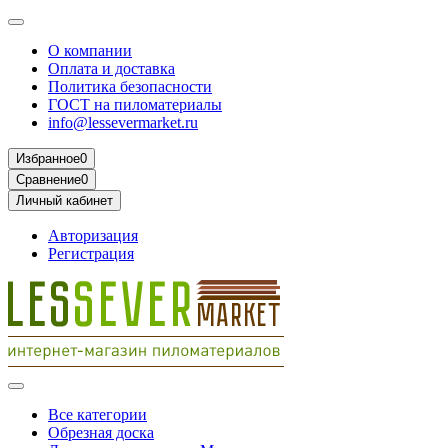
О компании
Оплата и доставка
Политика безопасности
ГОСТ на пиломатериалы
info@lessevermarket.ru
Избранное
0
Сравнение
0
Личный кабинет
Авторизация
Регистрация
Все категории
Обрезная доска