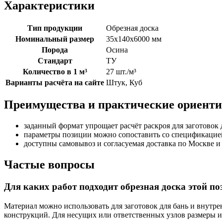
Характеристики
Тип продукции
Обрезная доска
Номинальный размер
35х140х6000 мм
Порода
Осина
Стандарт
ТУ
Количество в 1 м³
27 шт./м³
Варианты расчёта на сайте
Штук, Куб
Преимущества и практические ориент
заданный формат упрощает расчёт раскроя для заготовок 
параметры позиции можно сопоставить со спецификацией
доступны самовывоз и согласуемая доставка по Москве и
Частые вопросы
Для каких работ подходит обрезная доска этой п
Материал можно использовать для заготовок для бань и внутре
конструкций. Для несущих или ответственных узлов размеры и