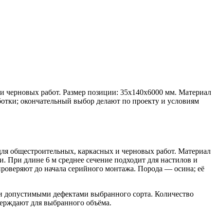
и черновых работ. Размер позиции: 35х140х6000 мм. Материал
ботки; окончательный выбор делают по проекту и условиям
для общестроительных, каркасных и черновых работ. Материал
. При длине 6 м среднее сечение подходит для настилов и
роверяют до начала серийного монтажа. Порода — осина; её
 и допустимыми дефектами выбранного сорта. Количество
верждают для выбранного объёма.