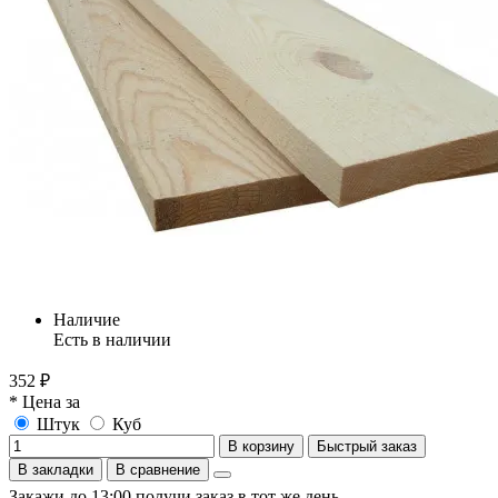
Наличие
Есть в наличии
352 ₽
* Цена за
Штук
Куб
В корзину
Быстрый заказ
В закладки
В сравнение
Закажи до 13:00 получи заказ в тот же день