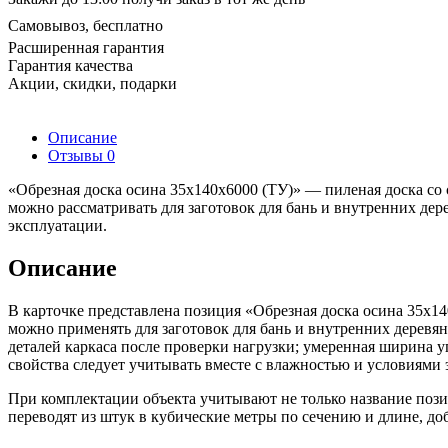
Самовывоз, бесплатно
Расширенная гарантия
Гарантия качества
Акции, скидки, подарки
Описание
Отзывы
0
«Обрезная доска осина 35х140х6000 (ТУ)» — пиленая доска с
можно рассматривать для заготовок для бань и внутренних де
эксплуатации.
Описание
В карточке представлена позиция «Обрезная доска осина 35х
можно применять для заготовок для бань и внутренних деревян
деталей каркаса после проверки нагрузки; умеренная ширина 
свойства следует учитывать вместе с влажностью и условиями 
При комплектации объекта учитывают не только название поз
переводят из штук в кубические метры по сечению и длине, до