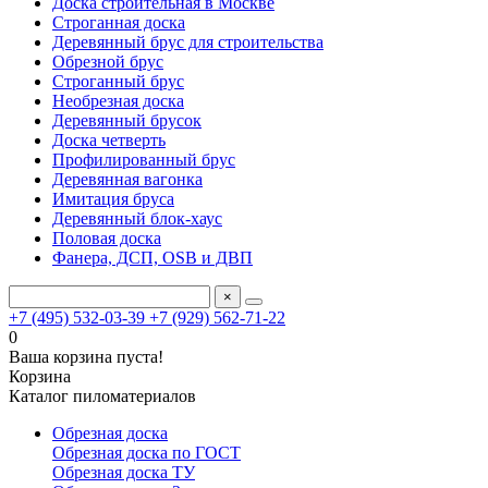
Доска строительная в Москве
Строганная доска
Деревянный брус для строительства
Обрезной брус
Строганный брус
Необрезная доска
Деревянный брусок
Доска четверть
Профилированный брус
Деревянная вагонка
Имитация бруса
Деревянный блок-хаус
Половая доска
Фанера, ДСП, OSB и ДВП
×
+7 (495) 532-03-39
+7 (929) 562-71-22
0
Ваша корзина пуста!
Корзина
Каталог пиломатериалов
Обрезная доска
Обрезная доска по ГОСТ
Обрезная доска ТУ