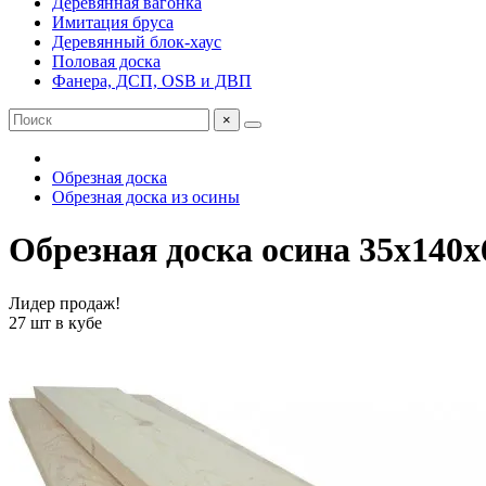
Деревянная вагонка
Имитация бруса
Деревянный блок-хаус
Половая доска
Фанера, ДСП, OSB и ДВП
×
Обрезная доска
Обрезная доска из осины
Обрезная доска осина 35х140х
Лидер продаж!
27 шт в кубе