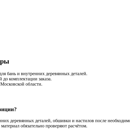
иры
для бань и внутренних деревянных деталей.
 до комплектации заказа.
 Московской области.
озиции?
нних деревянных деталей, обшивки и настилов после необходимо
 материал обязательно проверяют расчётом.