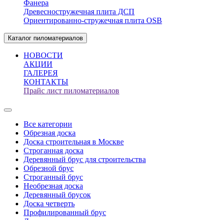
Фанера
Древесностружечная плита ДСП
Ориентированно-стружечная плита OSB
Каталог пиломатериалов
НОВОСТИ
АКЦИИ
ГАЛЕРЕЯ
КОНТАКТЫ
Прайс лист пиломатериалов
Все категории
Обрезная доска
Доска строительная в Москве
Строганная доска
Деревянный брус для строительства
Обрезной брус
Строганный брус
Необрезная доска
Деревянный брусок
Доска четверть
Профилированный брус