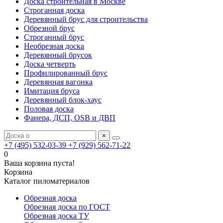
Доска строительная в Москве
Строганная доска
Деревянный брус для строительства
Обрезной брус
Строганный брус
Необрезная доска
Деревянный брусок
Доска четверть
Профилированный брус
Деревянная вагонка
Имитация бруса
Деревянный блок-хаус
Половая доска
Фанера, ДСП, OSB и ДВП
×
+7 (495) 532-03-39
+7 (929) 562-71-22
0
Ваша корзина пуста!
Корзина
Каталог пиломатериалов
Обрезная доска
Обрезная доска по ГОСТ
Обрезная доска ТУ