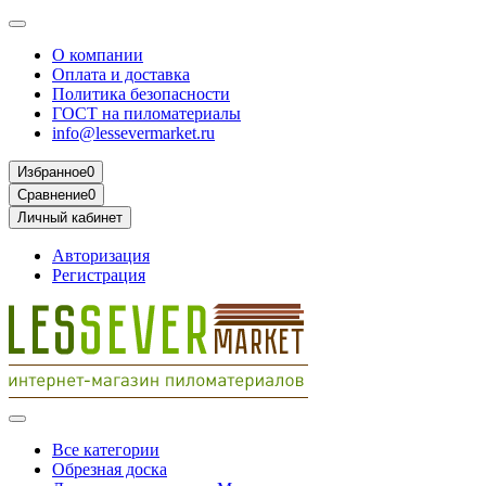
О компании
Оплата и доставка
Политика безопасности
ГОСТ на пиломатериалы
info@lessevermarket.ru
Избранное
0
Сравнение
0
Личный кабинет
Авторизация
Регистрация
Все категории
Обрезная доска