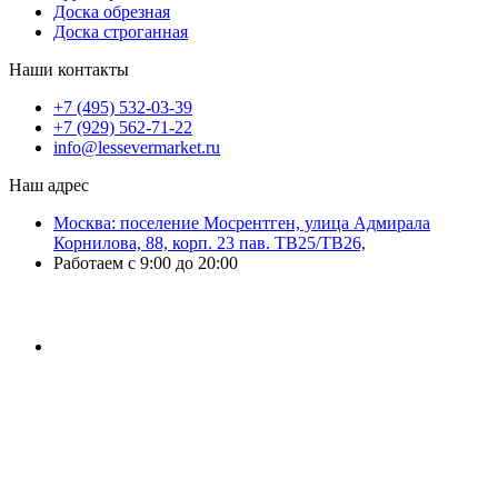
Доска обрезная
Доска строганная
Наши контакты
+7 (495) 532-03-39
+7 (929) 562-71-22
info@lessevermarket.ru
Наш адрес
Москва: поселение Мосрентген, улица Адмирала
Корнилова, 88, корп. 23 пав. ТВ25/ТВ26,
Работаем с 9:00 до 20:00