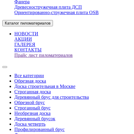
Фанера
Древесностружечная плита ДСП
Ориентированно-стружечная плита OSB
Каталог пиломатериалов
НОВОСТИ
АКЦИИ
ГАЛЕРЕЯ
КОНТАКТЫ
Прайс лист пиломатериалов
Все категории
Обрезная доска
Доска строительная в Москве
Строганная доска
Деревянный брус для строительства
Обрезной брус
Строганный брус
Необрезная доска
Деревянный брусок
Доска четверть
Профилированный брус