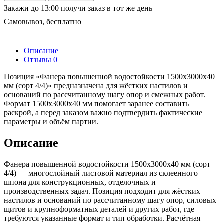
Закажи до 13:00 получи заказ в тот же день
Самовывоз, бесплатно
Описание
Отзывы
0
Позиция «Фанера повышенной водостойкости 1500х3000х40
мм (сорт 4/4)» предназначена для жёстких настилов и
оснований по рассчитанному шагу опор и смежных работ.
Формат 1500х3000х40 мм помогает заранее составить
раскрой, а перед заказом важно подтвердить фактические
параметры и объём партии.
Описание
Фанера повышенной водостойкости 1500х3000х40 мм (сорт
4/4) — многослойный листовой материал из склеенного
шпона для конструкционных, отделочных и
производственных задач. Позиция подходит для жёстких
настилов и оснований по рассчитанному шагу опор, силовых
щитов и крупноформатных деталей и других работ, где
требуются указанные формат и тип обработки. Расчётная