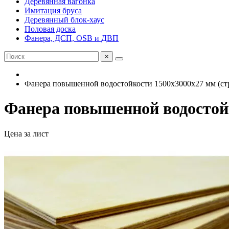
Деревянная вагонка
Имитация бруса
Деревянный блок-хаус
Половая доска
Фанера, ДСП, OSB и ДВП
×
Фанера повышенной водостойкости 1500х3000х27 мм (ст
Фанера повышенной водостойк
Цена за лист