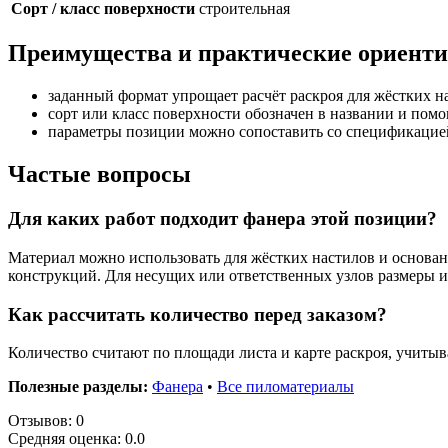
Сорт / класс поверхности
строительная
Преимущества и практические ориент
заданный формат упрощает расчёт раскроя для жёстких н
сорт или класс поверхности обозначен в названии и помо
параметры позиции можно сопоставить со спецификацией
Частые вопросы
Для каких работ подходит фанера этой позиции?
Материал можно использовать для жёстких настилов и основа
конструкций. Для несущих или ответственных узлов размеры и
Как рассчитать количество перед заказом?
Количество считают по площади листа и карте раскроя, учитыв
Полезные разделы:
Фанера
•
Все пиломатериалы
Отзывов: 0
Средняя оценка: 0.0