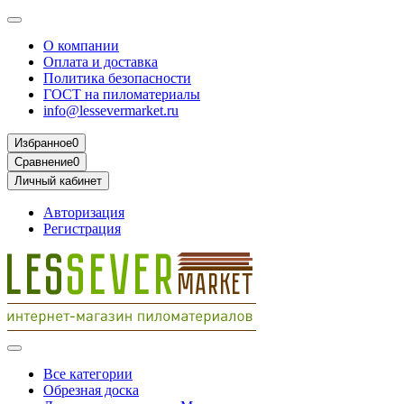
О компании
Оплата и доставка
Политика безопасности
ГОСТ на пиломатериалы
info@lessevermarket.ru
Избранное
0
Сравнение
0
Личный кабинет
Авторизация
Регистрация
Все категории
Обрезная доска