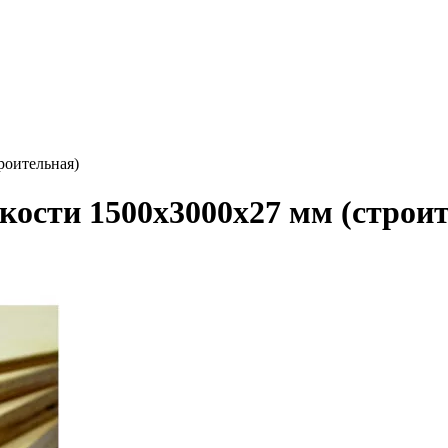
роительная)
ости 1500х3000х27 мм (строит