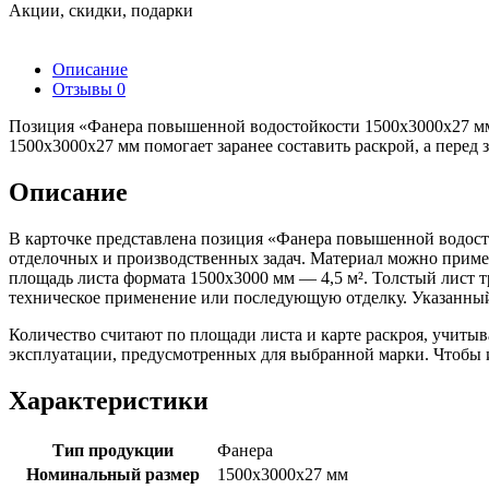
Акции, скидки, подарки
Описание
Отзывы
0
Позиция «Фанера повышенной водостойкости 1500х3000х27 мм 
1500х3000х27 мм помогает заранее составить раскрой, а перед
Описание
В карточке представлена позиция «Фанера повышенной водост
отделочных и производственных задач. Материал можно приме
площадь листа формата 1500х3000 мм — 4,5 м². Толстый лист т
техническое применение или последующую отделку. Указанны
Количество считают по площади листа и карте раскроя, учиты
эксплуатации, предусмотренных для выбранной марки. Чтобы из
Характеристики
Тип продукции
Фанера
Номинальный размер
1500х3000х27 мм