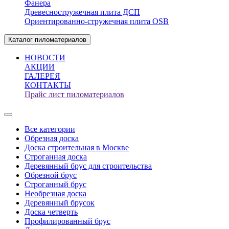
Фанера
Древесностружечная плита ДСП
Ориентированно-стружечная плита OSB
Каталог пиломатериалов
НОВОСТИ
АКЦИИ
ГАЛЕРЕЯ
КОНТАКТЫ
Прайс лист пиломатериалов
Все категории
Обрезная доска
Доска строительная в Москве
Строганная доска
Деревянный брус для строительства
Обрезной брус
Строганный брус
Необрезная доска
Деревянный брусок
Доска четверть
Профилированный брус