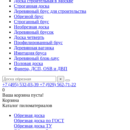
Доска строительная в Москве
Строганная доска
Деревянный брус для строительства
Обрезной брус
Строганный брус
Необрезная доска
Деревянный брусок
Доска четверть
Профилированный брус
Деревянная вагонка
Имитация бруса
Деревянный блок-хаус
Половая доска
Фанера, ДСП, OSB и ДВП
×
+7 (495) 532-03-39
+7 (929) 562-71-22
0
Ваша корзина пуста!
Корзина
Каталог пиломатериалов
Обрезная доска
Обрезная доска по ГОСТ
Обрезная доска ТУ