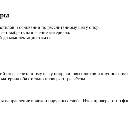
иры
астилов и оснований по рассчитанному шагу опор.
гает выбрать назначение материала.
 до комплектации заказа.
ний по рассчитанному шагу опор, силовых щитов и крупноформа
 материал обязательно проверяют расчётом.
ая направление волокон наружных слоёв. Итог проверяют по фак