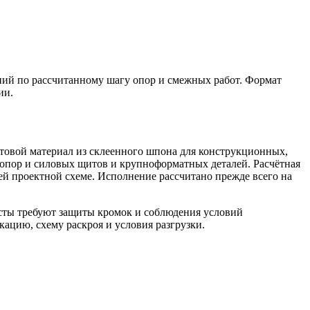
ний по рассчитанному шагу опор и смежных работ. Формат
ии.
товой материал из склеенного шпона для конструкционных,
 опор и силовых щитов и крупноформатных деталей. Расчётная
сей проектной схеме. Исполнение рассчитано прежде всего на
исты требуют защиты кромок и соблюдения условий
ацию, схему раскроя и условия разгрузки.