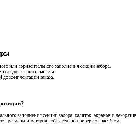
иры
ного или горизонтального заполнения секций забора.
ходит для точного расчёта.
 до комплектации заказа.
 позиции?
ального заполнения секций забора, калиток, экранов и декорат
лов размеры и материал обязательно проверяют расчётом.