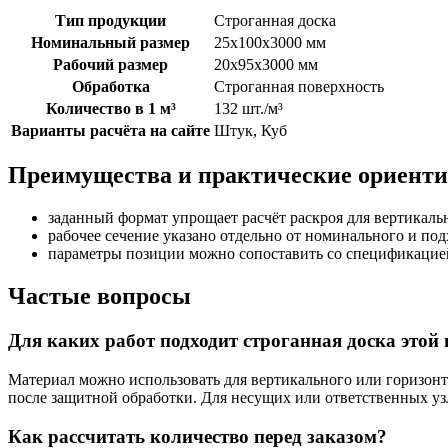
Тип продукции
Строганная доска
Номинальный размер
25х100х3000 мм
Рабочий размер
20х95х3000 мм
Обработка
Строганная поверхность
Количество в 1 м³
132 шт./м³
Варианты расчёта на сайте
Штук, Куб
Преимущества и практические ориент
заданный формат упрощает расчёт раскроя для вертикаль
рабочее сечение указано отдельно от номинального и под
параметры позиции можно сопоставить со спецификацией
Частые вопросы
Для каких работ подходит строганная доска этой
Материал можно использовать для вертикального или горизонт
после защитной обработки. Для несущих или ответственных уз
Как рассчитать количество перед заказом?