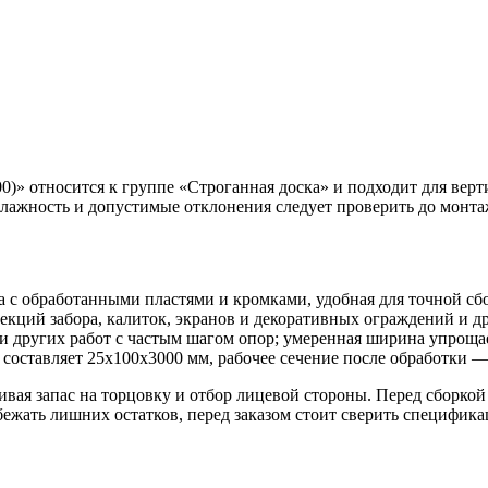
0)» относится к группе «Строганная доска» и подходит для верт
лажность и допустимые отклонения следует проверить до монта
ка с обработанными пластями и кромками, удобная для точной с
екций забора, калиток, экранов и декоративных ограждений и др
 и других работ с частым шагом опор; умеренная ширина упрощ
составляет 25х100х3000 мм, рабочее сечение после обработки 
ивая запас на торцовку и отбор лицевой стороны. Перед сборк
жать лишних остатков, перед заказом стоит сверить спецификац