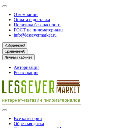
О компании
Оплата и доставка
Политика безопасности
ГОСТ на пиломатериалы
info@lessevermarket.ru
Избранное
0
Сравнение
0
Личный кабинет
Авторизация
Регистрация
Все категории
Обрезная доска