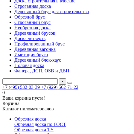
Доска строительная в Москве
Строганная доска
Деревянный брус для строительства
Обрезной брус
Строганный брус
Необрезная доска
Деревянный брусок
Доска четверть
Профилированный брус
Деревянная вагонка
Имитация бруса
Деревянный блок-хаус
Половая доска
Фанера, ДСП, OSB и ДВП
×
+7 (495) 532-03-39
+7 (929) 562-71-22
0
Ваша корзина пуста!
Корзина
Каталог пиломатериалов
Обрезная доска
Обрезная доска по ГОСТ
Обрезная доска ТУ