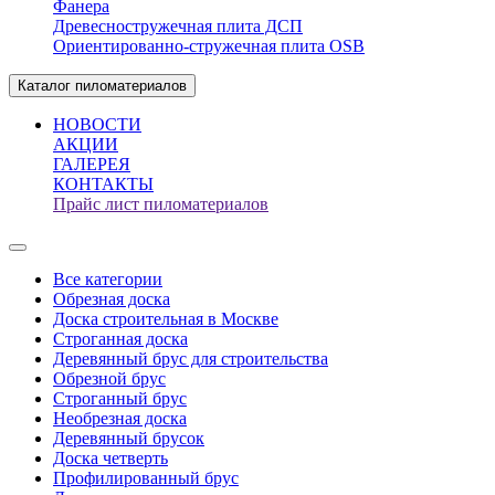
Фанера
Древесностружечная плита ДСП
Ориентированно-стружечная плита OSB
Каталог пиломатериалов
НОВОСТИ
АКЦИИ
ГАЛЕРЕЯ
КОНТАКТЫ
Прайс лист пиломатериалов
Все категории
Обрезная доска
Доска строительная в Москве
Строганная доска
Деревянный брус для строительства
Обрезной брус
Строганный брус
Необрезная доска
Деревянный брусок
Доска четверть
Профилированный брус