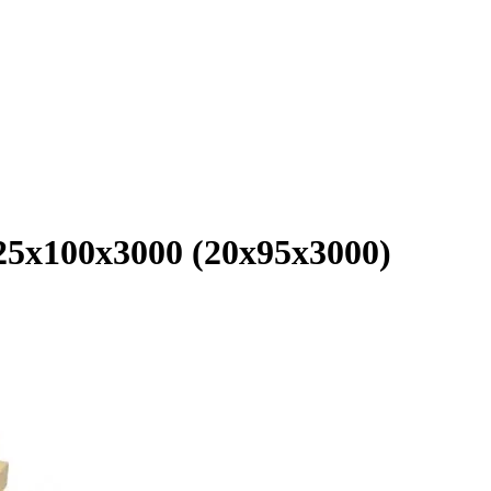
25х100х3000 (20х95х3000)