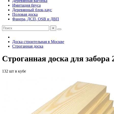
Деревянная вагонка
Имитация бруса
Деревянный блок-хаус
Половая доска
Фанера, ДСП, OSB и ДВП
×
Доска строительная в Москве
Строганная доска
Строганная доска для забора 
132 шт в кубе