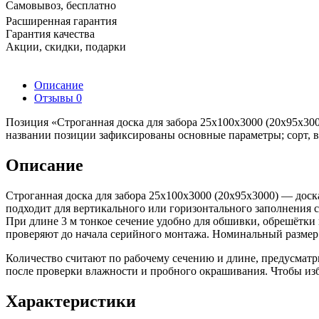
Самовывоз, бесплатно
Расширенная гарантия
Гарантия качества
Акции, скидки, подарки
Описание
Отзывы
0
Позиция «Строганная доска для забора 25х100х3000 (20х95х300
названии позиции зафиксированы основные параметры; сорт, в
Описание
Строганная доска для забора 25х100х3000 (20х95х3000) — дос
подходит для вертикального или горизонтального заполнения с
При длине 3 м тонкое сечение удобно для обшивки, обрешётки
проверяют до начала серийного монтажа. Номинальный размер 
Количество считают по рабочему сечению и длине, предусматр
после проверки влажности и пробного окрашивания. Чтобы избе
Характеристики