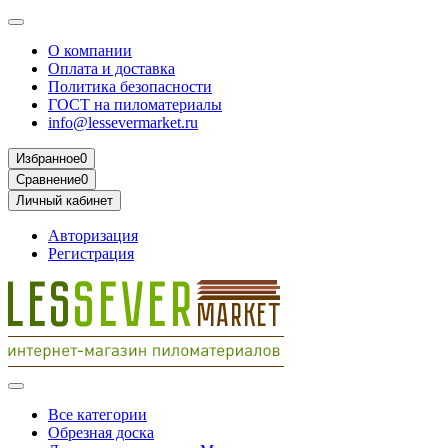
О компании
Оплата и доставка
Политика безопасности
ГОСТ на пиломатериалы
info@lessevermarket.ru
Избранное
0
Сравнение
0
Личный кабинет
Авторизация
Регистрация
Все категории
Обрезная доска