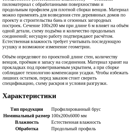
пиломатериал с обработанными поверхностями и
продольным профилем для плотной сборки венцов. Материал
можно применять для возведения стен деревянных домов по
проекту и строительства бань и сезонных загородных
построек. Сечение 100х200 мм при длине 6 м влияет на объём
одной детали, схему подъёма и количество продольных
соединений; несущую работу подтверждают расчётом.
Естественная влажность требует учитывать последующую
усушку и возможное изменение геометрии.
Объём определяют по проектной длине стен, количеству
венцов, проёмам и запасу на соединения. Материал хранят на
прокладках под проветриваемым укрытием, а при сборке
соблюдают технологию компенсации усадки. Чтобы избежать
лишних остатков, перед заказом стоит сверить
спецификацию, схему раскроя и условия разгрузки.
Характеристики
Тип продукции
Профилированный брус
Номинальный размер
100х200х6000 мм
Влажность
Естественная влажность
Обработка
Продольный профиль