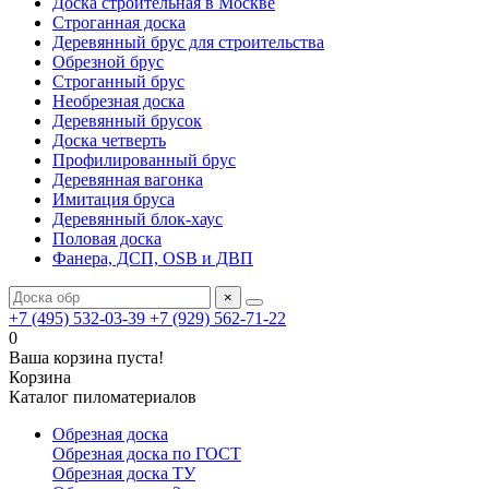
Доска строительная в Москве
Строганная доска
Деревянный брус для строительства
Обрезной брус
Строганный брус
Необрезная доска
Деревянный брусок
Доска четверть
Профилированный брус
Деревянная вагонка
Имитация бруса
Деревянный блок-хаус
Половая доска
Фанера, ДСП, OSB и ДВП
×
+7 (495) 532-03-39
+7 (929) 562-71-22
0
Ваша корзина пуста!
Корзина
Каталог пиломатериалов
Обрезная доска
Обрезная доска по ГОСТ
Обрезная доска ТУ