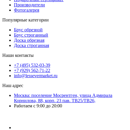
Производители
Фотогалерея
Популярные категории
Брус обрезной
Брус строганный
Доска обрезная
Доска строганная
Наши контакты
+7 (495) 532-03-39
+7 (929) 562-71-22
info@lessevermarket.ru
Наш адрес
Москва: поселение Мосрентген, улица Адмирала
Корнилова, 88, корп. 23 пав. ТВ25/ТВ26,
Работаем с 9:00 до 20:00