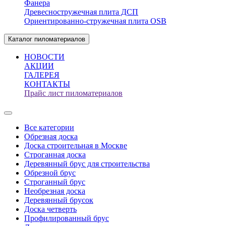
Фанера
Древесностружечная плита ДСП
Ориентированно-стружечная плита OSB
Каталог пиломатериалов
НОВОСТИ
АКЦИИ
ГАЛЕРЕЯ
КОНТАКТЫ
Прайс лист пиломатериалов
Все категории
Обрезная доска
Доска строительная в Москве
Строганная доска
Деревянный брус для строительства
Обрезной брус
Строганный брус
Необрезная доска
Деревянный брусок
Доска четверть
Профилированный брус